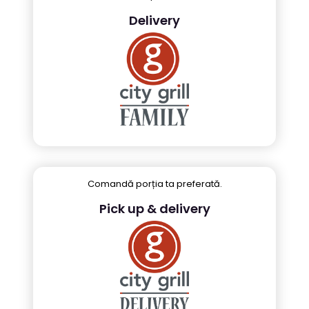
Delivery
Comandă porția ta preferată.
Pick up & delivery