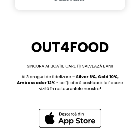
OUT4FOOD
SINGURA APLICAȚIE CARE ÎȚI SALVEAZĂ BANII
Ai 3 praguri de fidelizare –
Silver 8%, Gold 10%,
Ambassador 12%
- ce îți oferă cashback la fiecare
vizită în restaurantele noastre!