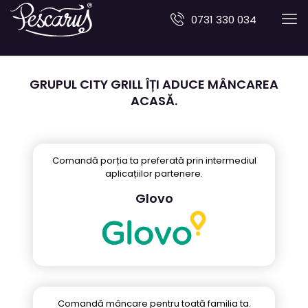
0731 330 034
Delivery
GRUPUL CITY GRILL ÎȚI ADUCE MÂNCAREA
ACASĂ.
Comandă porția ta preferată prin intermediul
aplicațiilor partenere.
Glovo
Comandă mâncare pentru toată familia ta.