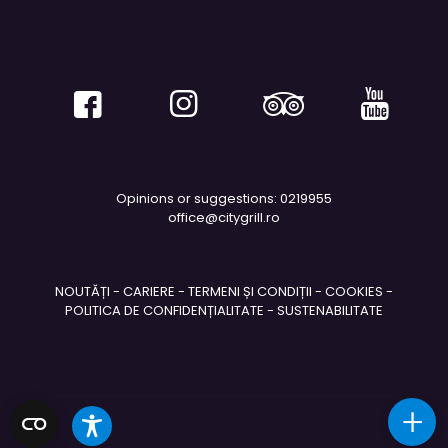
Opinions or suggestions: 0219955
office@citygrill.ro
NOUTĂȚI
-
CARIERE
-
TERMENI ȘI CONDIȚII
-
COOKIES
-
POLITICA DE CONFIDENȚIALITATE
-
SUSTENABILITATE
+