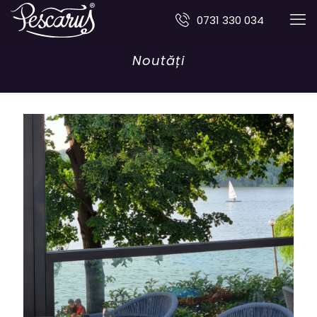
0731 330 034
Noutăți