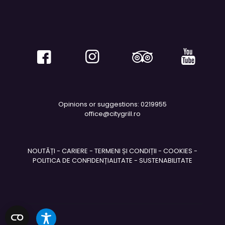
Opinions or suggestions: 0219955
office@citygrill.ro
NOUTĂȚI
-
CARIERE
-
TERMENI ȘI CONDIȚII
-
COOKIES
-
POLITICA DE CONFIDENȚIALITATE
-
SUSTENABILITATE