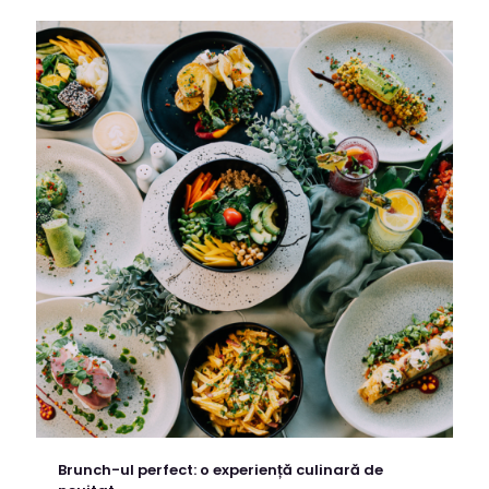
Brunch-ul perfect: o experiență culinară de