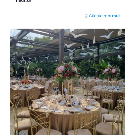
neuitat
Citește mai mult