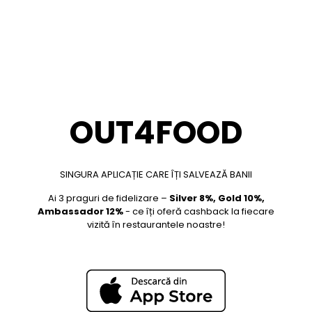
OUT4FOOD
SINGURA APLICAȚIE CARE ÎȚI SALVEAZĂ BANII
Ai 3 praguri de fidelizare –
Silver 8%, Gold 10%,
Ambassador 12%
- ce îți oferă cashback la fiecare
vizită în restaurantele noastre!