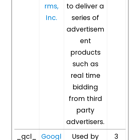
rms,
to deliver a
Inc.
series of
advertisem
ent
products
such as
real time
bidding
from third
party
advertisers.
_gcl_
Googl
Used by
3