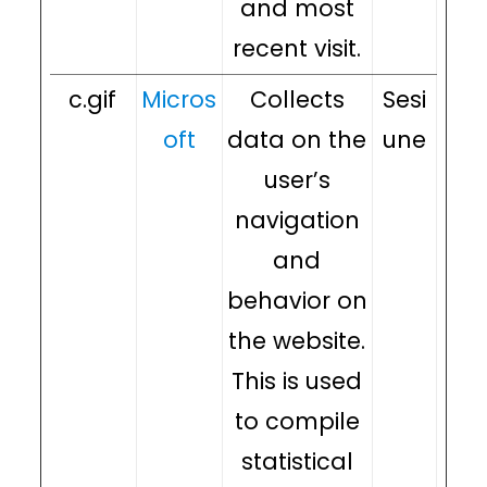
and most
recent visit.
c.gif
Micros
Collects
Sesi
oft
data on the
une
user’s
navigation
and
behavior on
the website.
This is used
to compile
statistical