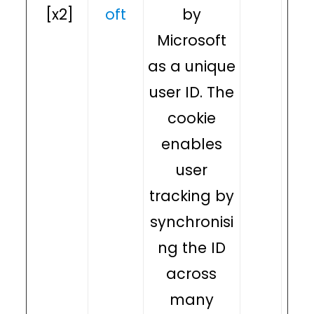
[x2]
oft
by
Microsoft
as a unique
user ID. The
cookie
enables
user
tracking by
synchronisi
ng the ID
across
many