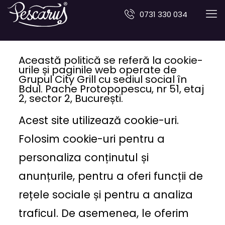
0731 330 034
Cookies
Această politică se referă la cookie-
urile și paginile web operate de
Grupul City Grill cu sediul social în
Bdul. Pache Protopopescu, nr 51, etaj
2, sector 2, București.
Acest site utilizează cookie-uri.
Folosim cookie-uri pentru a
personaliza conținutul și
anunțurile, pentru a oferi funcții de
rețele sociale și pentru a analiza
traficul. De asemenea, le oferim