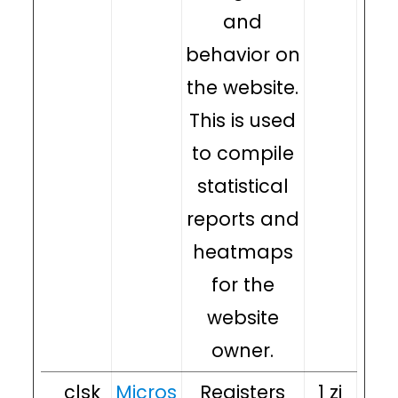
and
behavior on
the website.
This is used
to compile
statistical
reports and
heatmaps
for the
website
owner.
_clsk
Micros
Registers
1 zi