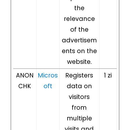
the
relevance
of the
advertisem
ents on the
website.
ANON
Micros
Registers
1 zi
CHK
oft
data on
visitors
from
multiple
visits and