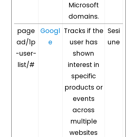
Microsoft
domains.
page
Googl
Tracks if the
Sesi
ad/1p
e
user has
une
-user-
shown
list/#
interest in
specific
products or
events
across
multiple
websites