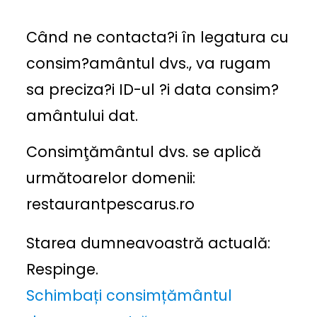
Când ne contacta?i în legatura cu
consim?amântul dvs., va rugam
sa preciza?i ID-ul ?i data consim?
amântului dat.
Consimţământul dvs. se aplică
următoarelor domenii:
restaurantpescarus.ro
Starea dumneavoastră actuală:
Respinge.
Schimbați consimțământul