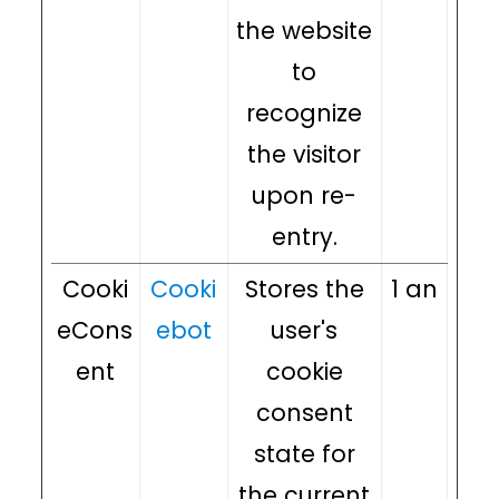
the website
to
recognize
the visitor
upon re-
entry.
Cooki
Cooki
Stores the
1 an
eCons
ebot
user's
ent
cookie
consent
state for
the current