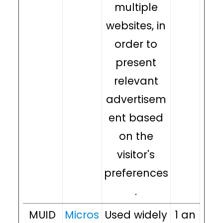
multiple
websites, in
order to
present
relevant
advertisem
ent based
on the
visitor's
preferences
.
MUID
Micros
Used widely
1 an